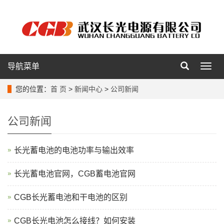
导航菜单
导
航
菜
您的位置：
首 页
>
新闻中心
>
公司新闻
单
公司新闻
长光蓄电池的电池功率与输出效率
长光蓄电池官网，CGB蓄电池官网
CGB长光蓄电池和干电池的区别
CGB长光电池怎么接线？如何安装