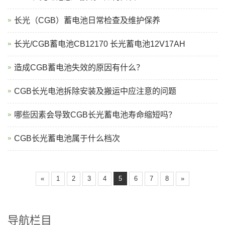
长光（CGB）蓄电池日常检查及维护保养
长光/CGB蓄电池CB12170 长光蓄电池12V17AH
造成CGB蓄电池失效的原因有什么？
CGB长光电池拆除安装及搬运中应注意的问题
哪些因素会导致CGB长光蓄电池寿命缩短吗？
CGB长光蓄电池属于什么档次
«
1
2
3
4
5
6
7
8
»
导航栏目