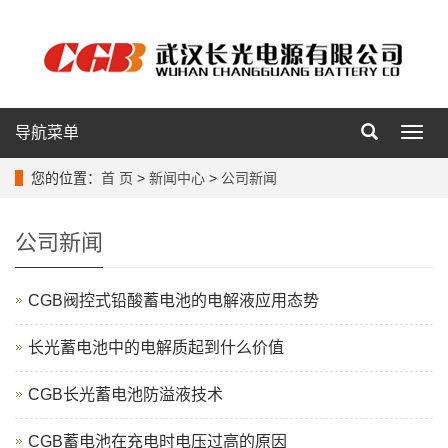
导航菜单
导
航
菜
您的位置：
首 页
>
新闻中心
>
公司新闻
单
公司新闻
CGB阀控式铅酸蓄电池的电解液应用态势
长光蓄电池中的电解质起到什么价值
CGB长光蓄电池防溢液技术
CGB蓄电池在充电时电压过高的原因