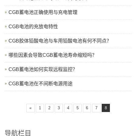
CGB蓄电池正确使用与充电管理
CGB电池的充放电特性
CGB胶体铅酸电池与车用铅酸电池有何不同点？
哪些因素会导致CGB蓄电池寿命缩短吗？
CGB蓄电池如何实现远程监控？
CGB蓄电池在不间断电源用途
«
1
2
3
4
5
6
7
8
导航栏目