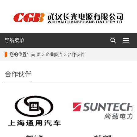
导航菜单
导
航
菜
您的位置：
首 页
>
企业图库
>
合作伙伴
单
合作伙伴